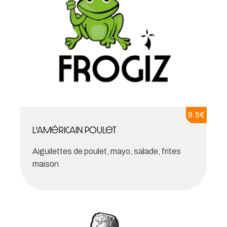
9.5
€
L'américain poulet
Aiguilettes de poulet, mayo, salade, frites
maison