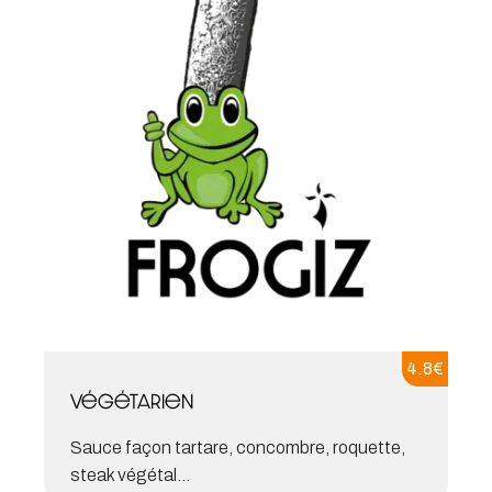
4.8
€
Végétarien
Sauce façon tartare, concombre, roquette,
steak végétal...