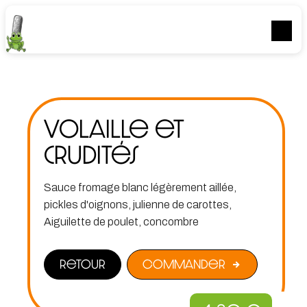
Panneau de gestion des cookies
Volaille et
crudités
Sauce fromage blanc légèrement aillée,
pickles d'oignons, julienne de carottes,
Aiguilette de poulet, concombre
Retour
Commander