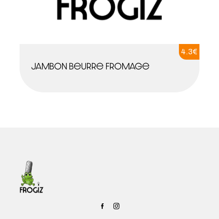
4.3
€
Jambon beurre fromage