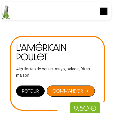
Panneau de gestion des cookies
L'américain
poulet
Aiguilettes de poulet, mayo, salade, frites
maison
Retour
Commander
9,50
€