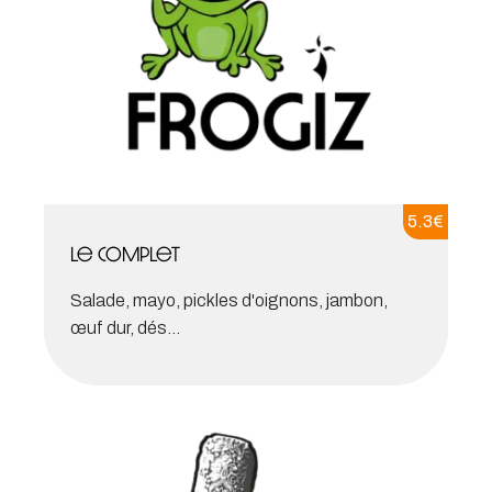
5.3
€
Le complet
Salade, mayo, pickles d'oignons, jambon,
œuf dur, dés...