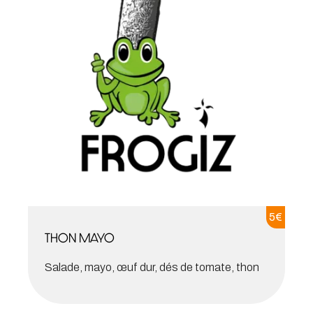
5
€
Thon mayo
Salade, mayo, œuf dur, dés de tomate, thon