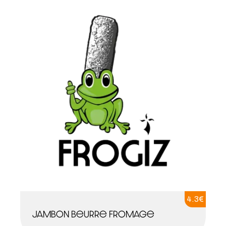
4.3
€
Jambon beurre fromage