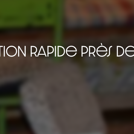
tion rapide près d