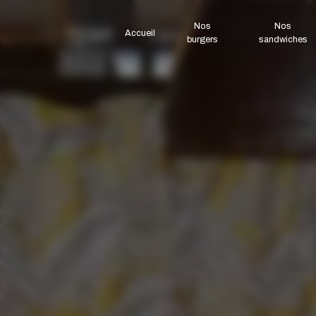
Panneau de gestion des cookies
Nos
Nos
Accueil
burgers
sandwiches