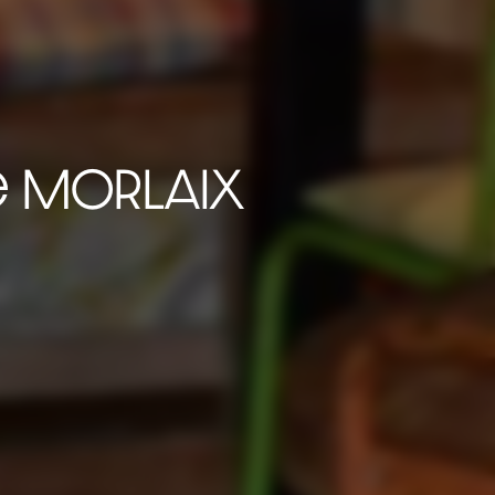
e Morlaix