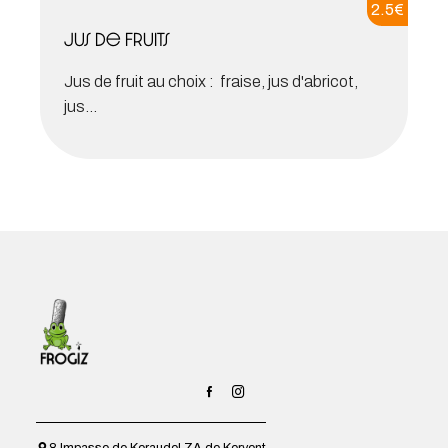
2.5
€
Jus de fruits
Jus de fruit au choix : fraise, jus d'abricot,
jus...
8 Impasse de Keraudel ZA de Kervent