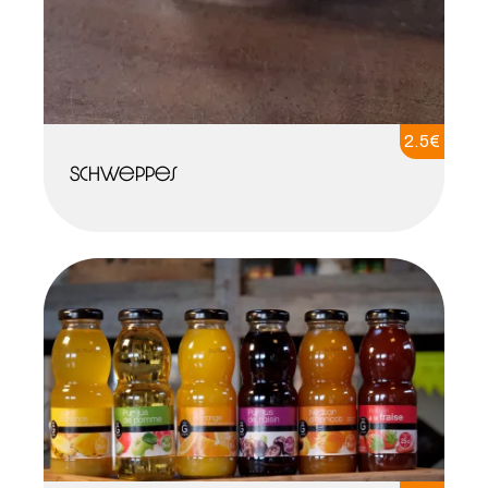
2.5
€
Schweppes