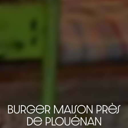
burger maison près
de Plouénan