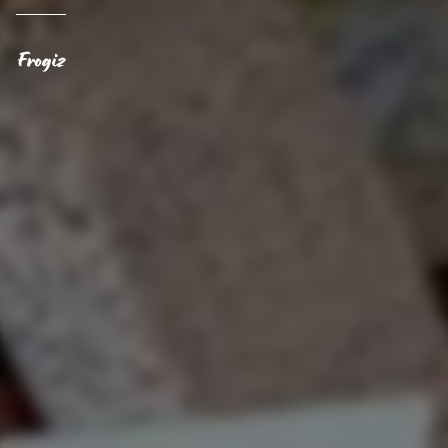
Frogiz