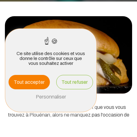
Ce site utilise des cookies et vous
donne le contrôle sur ceux que
vous souhaitez activer
Tout accepter
Tout refuser
Personnaliser
Si vous êtes un amateur de burgers et que vous vous
trouvez à Plouénan, alors ne manquez pas l'occasion de
goûter aux délicieux burgers maison de chez Frogiz. Situé
à Saint-Pol-de-Léon, Frogiz est l'endroit idéal pour