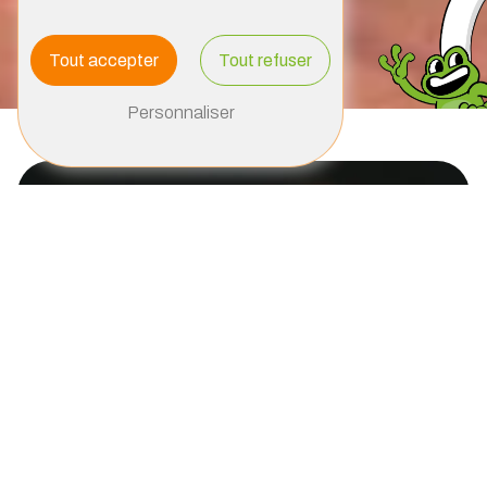
Tout accepter
Tout refuser
Personnaliser